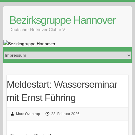
Skip
to
Bezirksgruppe Hannover
content
Deutscher Retriever Club e.V.
Meldestart: Wasserseminar
mit Ernst Führing
Marc Oventrop
23. Februar 2026