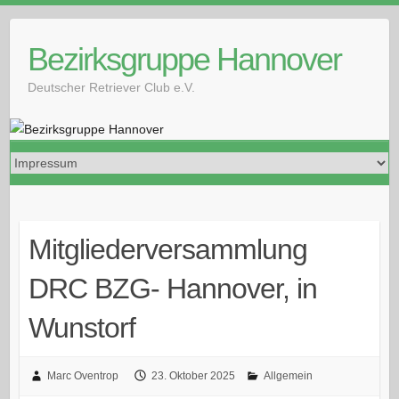
Skip
to
Bezirksgruppe Hannover
content
Deutscher Retriever Club e.V.
Mitgliederversammlung
DRC BZG- Hannover, in
Wunstorf
Marc Oventrop
23. Oktober 2025
Allgemein