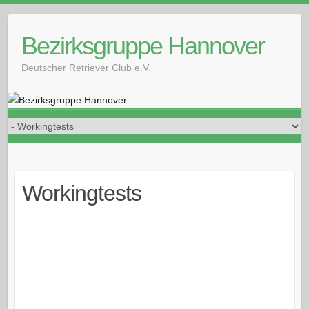
Skip
to
Bezirksgruppe Hannover
content
Deutscher Retriever Club e.V.
Workingtests